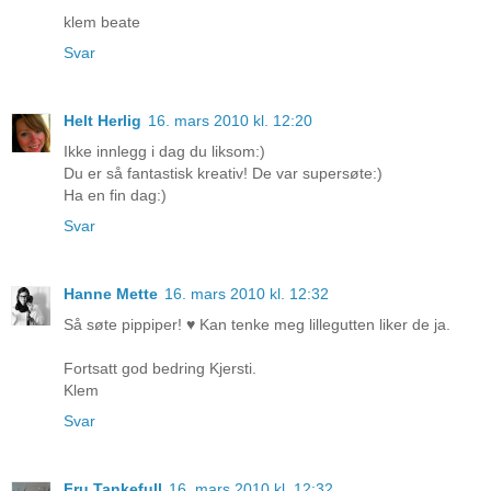
klem beate
Svar
Helt Herlig
16. mars 2010 kl. 12:20
Ikke innlegg i dag du liksom:)
Du er så fantastisk kreativ! De var supersøte:)
Ha en fin dag:)
Svar
Hanne Mette
16. mars 2010 kl. 12:32
Så søte pippiper! ♥ Kan tenke meg lillegutten liker de ja.
Fortsatt god bedring Kjersti.
Klem
Svar
Fru Tankefull
16. mars 2010 kl. 12:32