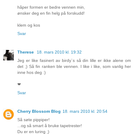
håper formen er bedre vennen min,
ønsker deg en fin helg på forskudd!
klem og kos
Svar
Therese
18. mars 2010 kl. 19:32
Jeg er like fasinert av birdy`s så din lille er ikke alene om
det ;) Så fin ranken ble vennen. I like i like, som vanlig her
inne hos deg :)
❤
Svar
Cherry Blossom Blog
18. mars 2010 kl. 20:54
Så søte pippiper!
...og så smart å bruke tapetrester!
Du er en luring ;)