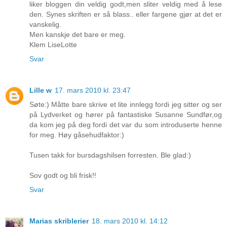
liker bloggen din veldig godt,men sliter veldig med å lese
den. Synes skriften er så blass.. eller fargene gjør at det er
vanskelig.
Men kanskje det bare er meg.
Klem LiseLotte
Svar
Lille w
17. mars 2010 kl. 23:47
Søte:) Måtte bare skrive et lite innlegg fordi jeg sitter og ser
på Lydverket og hører på fantastiske Susanne Sundfør,og
da kom jeg på deg fordi det var du som introduserte henne
for meg. Høy gåsehudfaktor:)
Tusen takk for bursdagshilsen forresten. Ble glad:)
Sov godt og bli frisk!!
Svar
Marias skriblerier
18. mars 2010 kl. 14:12