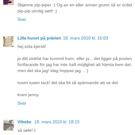
Skjønne pip-piper :) Og av en eller annen grunn så er ordet
pip-pip utrolig søtt! :)
Svar
Lilla huset på prärien
18. mars 2010 kl. 15:03
hej söta kjersti!
ja ditt zinkfat har kommit fram. eller ja... det ligger på posten
fortfarande för jag har inte haft möjlighet att hämta hem det.
men det ska jag! idag hoppas jag... :)
tusen tusen tack! det ska bli så spännande att se det.
kram jenny
Svar
Vibeke
18. mars 2010 kl. 18:15
så søte!:)