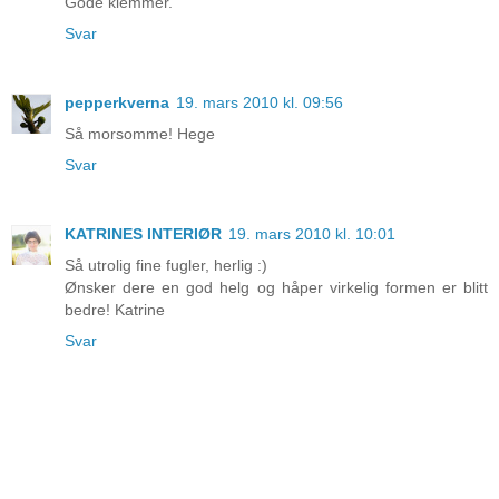
Gode klemmer.
Svar
pepperkverna
19. mars 2010 kl. 09:56
Så morsomme! Hege
Svar
KATRINES INTERIØR
19. mars 2010 kl. 10:01
Så utrolig fine fugler, herlig :)
Ønsker dere en god helg og håper virkelig formen er blitt
bedre! Katrine
Svar