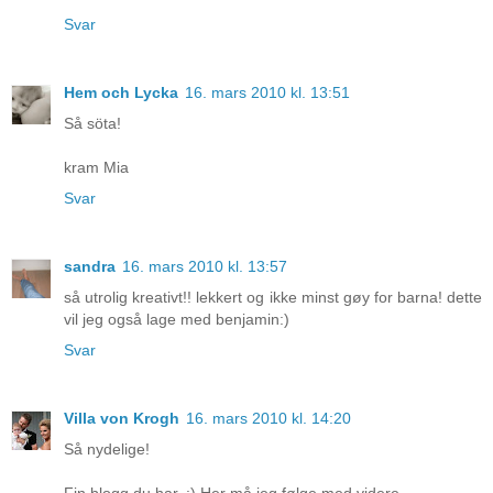
Svar
Hem och Lycka
16. mars 2010 kl. 13:51
Så söta!
kram Mia
Svar
sandra
16. mars 2010 kl. 13:57
så utrolig kreativt!! lekkert og ikke minst gøy for barna! dette
vil jeg også lage med benjamin:)
Svar
Villa von Krogh
16. mars 2010 kl. 14:20
Så nydelige!
Fin blogg du har. :) Her må jeg følge med videre.