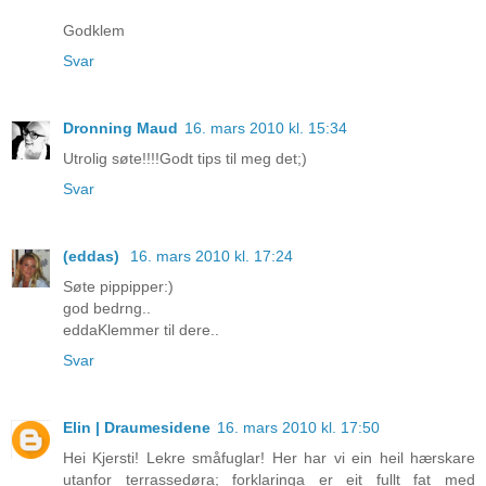
Godklem
Svar
Dronning Maud
16. mars 2010 kl. 15:34
Utrolig søte!!!!Godt tips til meg det;)
Svar
(eddas)
16. mars 2010 kl. 17:24
Søte pippipper:)
god bedrng..
eddaKlemmer til dere..
Svar
Elin | Draumesidene
16. mars 2010 kl. 17:50
Hei Kjersti! Lekre småfuglar! Her har vi ein heil hærskare
utanfor terrassedøra; forklaringa er eit fullt fat med