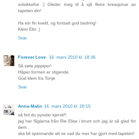
solsikkefrø :) Gleder meg til å sjå fleire kreasjonar av
tapeten din!
Ha ein fin kveld, og fortsatt god bedring!
Klem Elin :)
Svar
Forever Love
16. mars 2010 kl. 18:36
Så søte pippiper!
Håper formen er stigende.
God klem fra Tonje
Svar
Anna-Malin
16. mars 2010 kl. 20:15
så fint du pysslar kjersti!!
jag har fåglarna från Rie Elise i brunt och jag är så glad för
dem...
ska bli spännande att se vad du mer har gjort med tapeten!