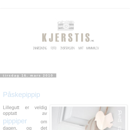
tirsdag 16. mars 2010
Påskepippip
Lillegutt er veldig
opptatt av
pippiper
om
dagen, og det