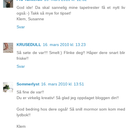
God ide! Da skal sannelig mine tapetrester få et nytt liv
også:-) Takk så mye for tipset!
Klem, Susanne
Svar
KRUSEDULL
16. mars 2010 kl. 13:23
Så søte de var!!! Smelt:) Flinke deg!! Håper dere snart blir
friske!!
Svar
Sommerlyst
16. mars 2010 kl. 13:51
Så fine de var!!
Du er virkelig kreativ! Så glad jeg oppdaget bloggen din!!
God bedring hos dere også! Så snill mormor som kom med
lydbok!!
Klem