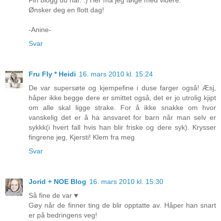
Ønsker deg en flott dag!
-Anine-
Svar
Fru Fly * Heidi
16. mars 2010 kl. 15:24
De var supersøte og kjempefine i duse farger også! Æsj,
håper ikke begge dere er smittet også, det er jo utrolig kjipt
om alle skal ligge strake. For å ikke snakke om hvor
vanskelig det er å ha ansvaret for barn når man selv er
sykkk(i hvert fall hvis han blir friske og dere syk). Krysser
fingrene jeg, Kjersti! Klem fra meg
Svar
Jorid + NOE Blog
16. mars 2010 kl. 15:30
Så fine de var ♥
Gøy når de finner ting de blir opptatte av. Håper han snart
er på bedringens veg!